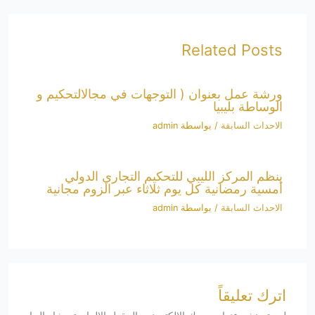
Related Posts
ورشة عمل بعنوان ( التوجهات في مجالالتحكيم و
الوساطة بليبيا
الاحداث السابقة
/ بواسطة
admin
ينظم المركز الليبي للتحكيم التجاري الدولي
أمسية رمضانية كل يوم ثلاثاء عبر الزوم مجانية
الاحداث السابقة
/ بواسطة
admin
اترك تعليقاً