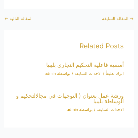
→
المقالة السابقة
المقالة التالية
←
Related Posts
أمسية فاعلية التحكيم التجاري بليبيا
اترك تعليقاً
/
الاحداث السابقة
/ بواسطة
admin
ورشة عمل بعنوان ( التوجهات في مجالالتحكيم و
الوساطة بليبيا
الاحداث السابقة
/ بواسطة
admin