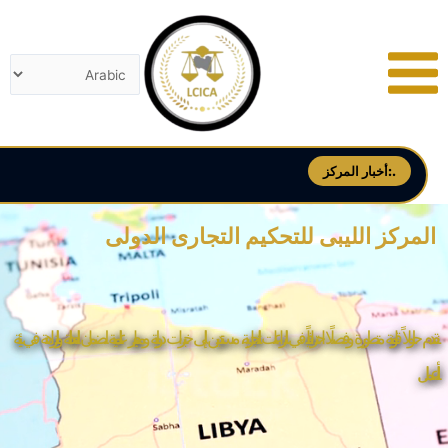
خطي
لى
لمحتوى
أخبار المركز:.
المركز الليبى للتحكيم التجارى الدولى
نقدم حلولاً قانونية متطورة وفصلًا احترافياً في النزاعات التجارية، مستندين إلى خبرات دولية ومعايير عالمية لضمان العدالة والنزاهة في بيئة
الأعمال.