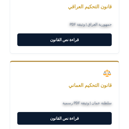
قانون التحكيم العراقي
جمهورية العراق | وثيقة PDF
قراءة نص القانون
قانون التحكيم العماني
سلطنة عمان | وثيقة PDF رسمية
قراءة نص القانون