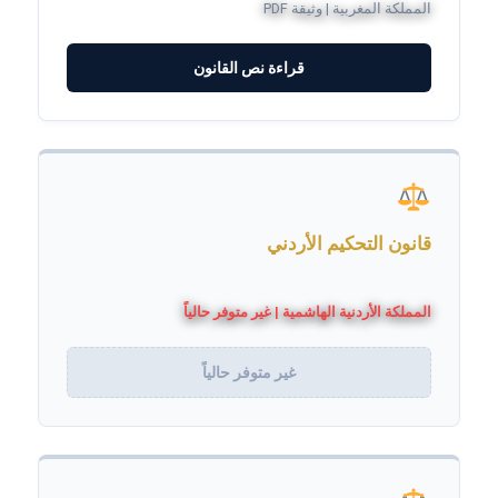
المملكة المغربية | وثيقة PDF
قراءة نص القانون
قانون التحكيم الأردني
المملكة الأردنية الهاشمية | غير متوفر حالياً
غير متوفر حالياً