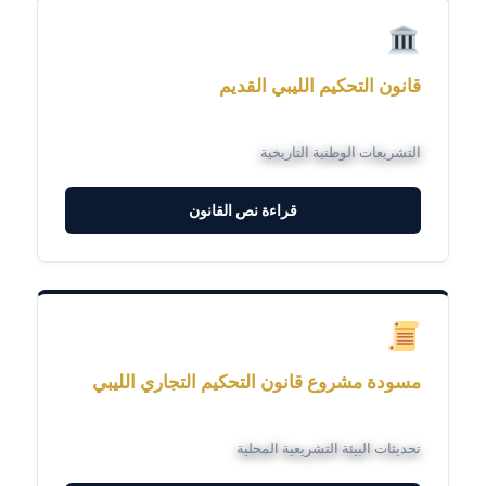
قانون التحكيم الليبي القديم
التشريعات الوطنية التاريخية
قراءة نص القانون
مسودة مشروع قانون التحكيم التجاري الليبي
تحديثات البيئة التشريعية المحلية