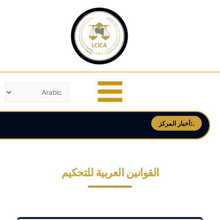
خطي
لى
لمحتوى
أخبار المركز:.
القوانين العربية للتحكيم