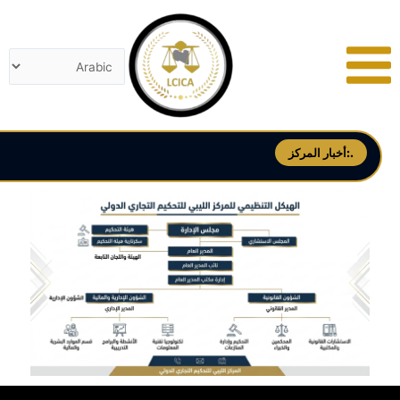
خطي
لى
لمحتوى
أخبار المركز:.