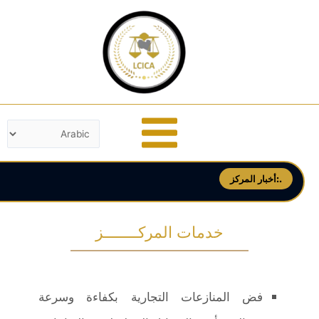
خطي
لى
لمحتوى
أخبار المركز:.
خدمات المركــــــــز
فض المنازعات التجارية بكفاءة وسرعة