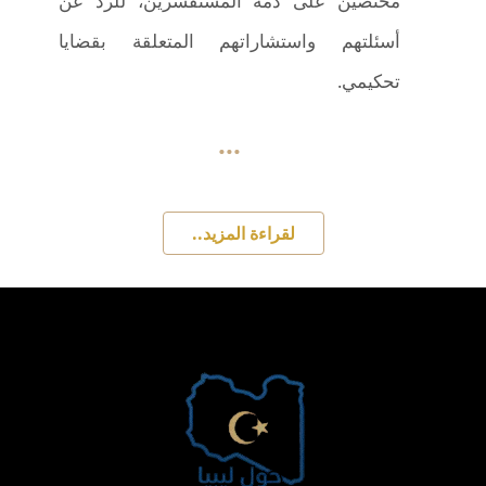
مختصين على ذمة المستفسرين، للرد عن
أسئلتهم واستشاراتهم المتعلقة بقضايا
تحكيمي.
...
لقراءة المزيد..