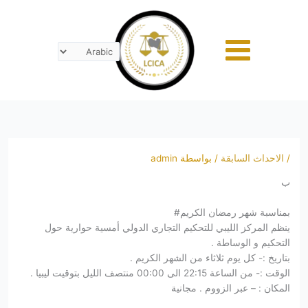
خطي
لى
لمحتوى
/
الاحداث السابقة
/ بواسطة
admin
ب
بمناسبة شهر رمضان الكريم#
ينظم المركز الليبي للتحكيم التجاري الدولي أمسية حوارية حول
التحكيم و الوساطة .
بتاريخ :- كل يوم ثلاثاء من الشهر الكريم .
الوقت :- من الساعة 22:15 الى 00:00 منتصف الليل بتوقيت ليبيا .
المكان : – عبر الزووم . مجانية