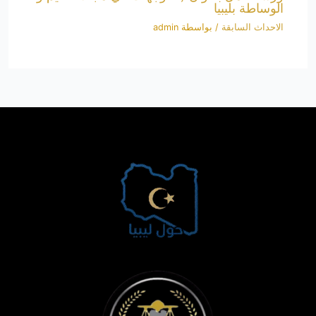
الوساطة بليبيا
الاحداث السابقة
/ بواسطة
admin