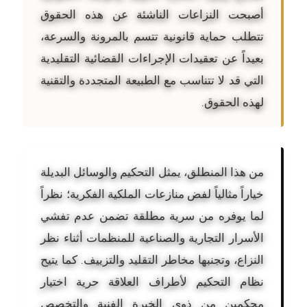
أصبحت النزاعات الناشئة عن هذه الحقوق
تتطلب حماية قانونية تتسم بالمرونة والسرعة،
بعيداً عن تعقيدات الإجراءات القضائية التقليدية
التي قد لا تتناسب مع الطبيعة المتجددة والتقنية
لهذه الحقوق.
من هذا المنطلق، يمثل التحكيم والوسائل البديلة
خياراً مثالياً لفض منازعات الملكية الفكرية؛ نظراً
لما يوفره من سرية مطلقة تضمن عدم تفشي
الأسرار التجارية والصناعية للمنظمات أثناء نظر
النزاع، وتجنبها مخاطر التقليد والتزييف. كما يتيح
نظام التحكيم لأطراف العلاقة حرية اختيار
محكمين من ذوي الخبرة الفنية والتخصص